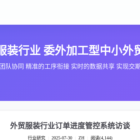
服装行业 委外加工型中小外
团队协同 精准的工序衔接 实时的数据共享 实现交
外贸服装行业订单进度管控系统访谈
行业研究
2025-07-30
ZH
阅读(4,144)
|
|
|