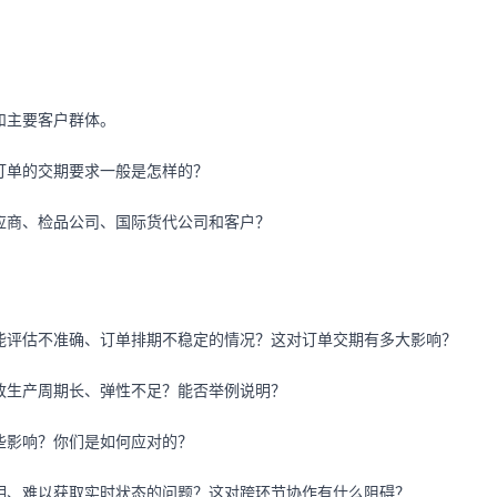
和主要客户群体。
订单的交期要求一般是怎样的？
应商、检品公司、国际货代公司和客户？
能评估不准确、订单排期不稳定的情况？这对订单交期有多大影响？
致生产周期长、弹性不足？能否举例说明？
些影响？你们是如何应对的？
明、难以获取实时状态的问题？这对跨环节协作有什么阻碍？