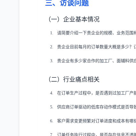
三、访谈问题
（一）企业基本情况
请简要介绍一下贵企业的规模、业务范围
贵企业目前每月的订单数量大概是多少？
贵企业有多少家合作的加工厂、面辅料供
（二）行业痛点相关
在订单生产过程中，是否遇到过加工厂产
供应商订单驱动的低库存动作模式是否导
客户需求变更频繁对订单进度和成本有哪
订单任务执行过程中，是否存在信息不透