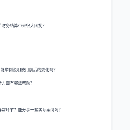
给财务结算带来很大困扰？
？能举例说明使用前后的变化吗？
析方面有哪些帮助？
异常环节？能分享一些实际案例吗？