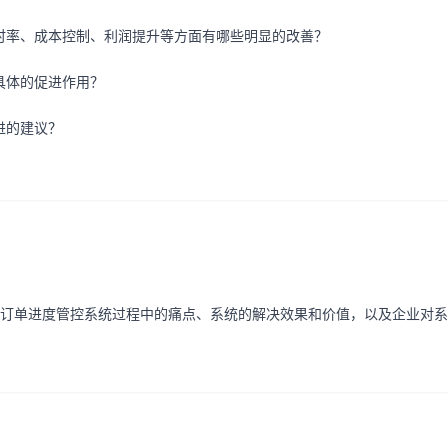
时率、成本控制、利润提升等方面有哪些明显的改善？
具体的促进作用？
进的建议？
订单进度管控系统过程中的痛点、系统的解决效果和价值，以及企业对系