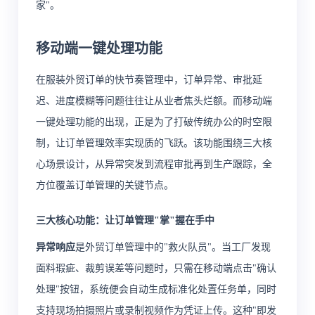
家"。
移动端一键处理功能
在服装外贸订单的快节奏管理中，订单异常、审批延
迟、进度模糊等问题往往让从业者焦头烂额。而移动端
一键处理功能的出现，正是为了打破传统办公的时空限
制，让订单管理效率实现质的飞跃。该功能围绕三大核
心场景设计，从异常突发到流程审批再到生产跟踪，全
方位覆盖订单管理的关键节点。
三大核心功能：让订单管理"掌"握在手中
异常响应
是外贸订单管理中的"救火队员"。当工厂发现
面料瑕疵、裁剪误差等问题时，只需在移动端点击"确认
处理"按钮，系统便会自动生成标准化处置任务单，同时
支持现场拍摄照片或录制视频作为凭证上传。这种"即发