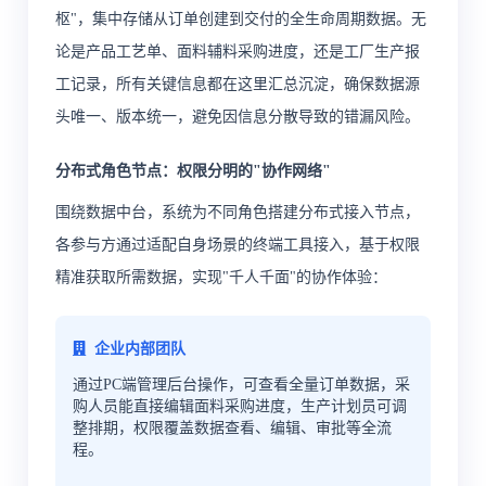
枢"，集中存储从订单创建到交付的全生命周期数据。无
论是产品工艺单、面料辅料采购进度，还是工厂生产报
工记录，所有关键信息都在这里汇总沉淀，确保数据源
头唯一、版本统一，避免因信息分散导致的错漏风险。
分布式角色节点：权限分明的"协作网络"
围绕数据中台，系统为不同角色搭建分布式接入节点，
各参与方通过适配自身场景的终端工具接入，基于权限
精准获取所需数据，实现"千人千面"的协作体验：
企业内部团队
通过PC端管理后台操作，可查看全量订单数据，采
购人员能直接编辑面料采购进度，生产计划员可调
整排期，权限覆盖数据查看、编辑、审批等全流
程。