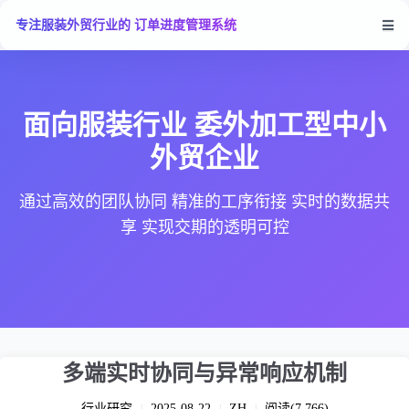
专注服装外贸行业的 订单进度管理系统
面向服装行业 委外加工型中小
外贸企业
通过高效的团队协同 精准的工序衔接 实时的数据共
享 实现交期的透明可控
多端实时协同与异常响应机制
行业研究
2025-08-22
ZH
阅读(7,766)