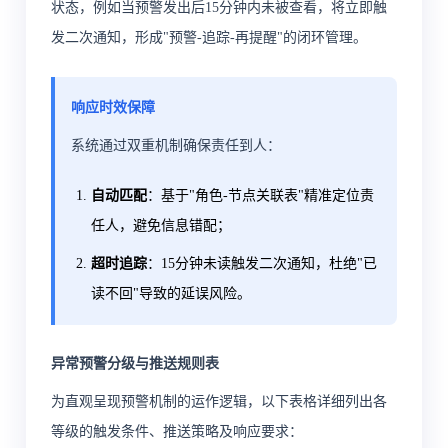
状态，例如当预警发出后15分钟内未被查看，将立即触
发二次通知，形成"预警-追踪-再提醒"的闭环管理。
响应时效保障
系统通过双重机制确保责任到人：
自动匹配
：基于"角色-节点关联表"精准定位责
任人，避免信息错配；
超时追踪
：15分钟未读触发二次通知，杜绝"已
读不回"导致的延误风险。
异常预警分级与推送规则表
为直观呈现预警机制的运作逻辑，以下表格详细列出各
等级的触发条件、推送策略及响应要求：