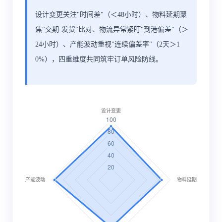
设计变更关注"时间差"（＜48小时）、物料延期聚
焦"交期-发货"比对、物流异常紧盯"到港偏差"（＞
24小时）、产能波动重视"连续偏差率"（2天＞1
0%），四重维度共同筑牢订单风险防线。