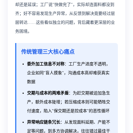
却还是延误；工厂说"快做完了"，实际却连面料都没到
齐；好不容易发现生产异常，从反馈到解决竟要经过层
层转达……这些看似独立的问题，背后藏着更深层的业
务困境。
传统管理三大核心痛点
委外加工信息不对称
：工厂生产进度不透明，
企业如同"盲人摸象"，沟通成本高却难获真实
数据
交期与成本的两难矛盾
：为赶交期被迫加急生
产，额外成本陡增；若压缩成本则可能牺牲交
付速度，陷入"保交期还是控成本"的恶性循环
异常响应链条冗长
：从发现面料延期、产能不
足等问题，到多方协调解决，往往错过最佳干