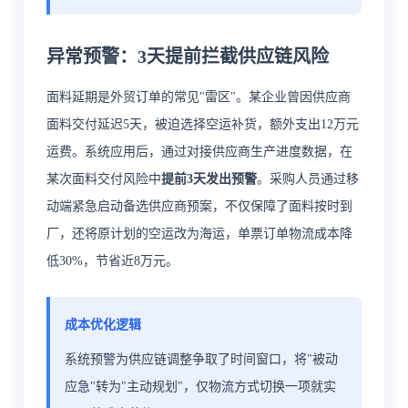
异常预警：3天提前拦截供应链风险
面料延期是外贸订单的常见"雷区"。某企业曾因供应商
面料交付延迟5天，被迫选择空运补货，额外支出12万元
运费。系统应用后，通过对接供应商生产进度数据，在
某次面料交付风险中
提前3天发出预警
。采购人员通过移
动端紧急启动备选供应商预案，不仅保障了面料按时到
厂，还将原计划的空运改为海运，单票订单物流成本降
低30%，节省近8万元。
成本优化逻辑
系统预警为供应链调整争取了时间窗口，将"被动
应急"转为"主动规划"，仅物流方式切换一项就实