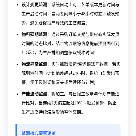
设计变更监测
：系统自动比对工艺单版本更新时间与
生产启动时间，当两者间隔小于48小时时立即触发预
警，避免仓促投产导致的工艺偏差；
物料延期监测
：通过采购订单交期与供应商实际发货
时间的动态比对，结合物流跟踪信息提前预测面料到
厂延迟，为生产排期调整争取缓冲时间；
物流异常监测
：实时抓取海运/空运跟踪号数据，若实
际到港时间与计划偏差超过24小时，系统自动发出预
警，便于及时调整清关或后续环节计划；
产能波动监测
：将加工厂每日报工数量与计划产能进
行比对，当连续2天偏差超过10%时触发预警，防止
生产进度持续滞后影响整体交期。
监测核心要素速览