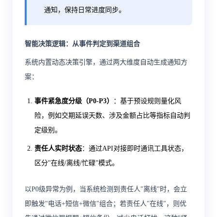
通知，保持日常进度同步。
智能决策逻辑：从事件判定到渠道组合
系统内置动态决策引擎，通过两大维度自动生成通知方
案：
事件紧急度分级（P0-P3）
：基于预设规则量化风
险，例如交期延误天数、涉及金额占比等指标自动判
定级别。
责任人实时状态
：通过API对接即时通讯工具状态，
区分"在线/离线/忙碌"模式。
以P0级异常为例，当系统检测到责任人"离线"时，会立
即触发"电话+短信+微信"组合；若责任人"在线"，则优