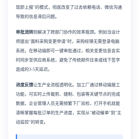
现即上报"的模式，彻底改变了过去依赖电话、微信沟通
导致的信息滞后问题。
审批流转
则解决了跨部门协作的效率瓶颈。例如当设计
师提出"面料采购变更申请"时，采购经理无需登录电脑
系统，在移动端即可一键审批通过，相关变更信息会实
时同步至供应商系统，避免了传统邮件往来或线下签字
造成的3-5天延迟。
进度反馈
让生产全流程透明化。加工厂通过移动端报工
功能，可实时上传裁剪、缝制、包装等关键节点的完成
数据，企业管理人员无需频繁下厂巡检，打开手机就能
清晰掌握每批订单的生产进度，实现从"被动催单"到"主
动监控"的转变。