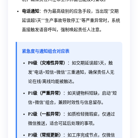
电话通知
：作为最高级别的应急手段，当出现"交期
延误超5天""生产事故导致停工"等严重异常时，系统
直接触发语音呼叫，强制唤起责任人注意。
紧急度与通知组合对应表
P0级（灾难性异常）
：如交期延误超5天，触
发"电话+短信+微信"三重通知，确保责任人无
论在线/离线均能被触达。
P1级（严重异常）
：如关键物料短缺，启动"短
信+微信"组合，兼顾时效性与信息留存。
P2级（一般异常）
：如质检轻微瑕疵，仅通过
微信推送，适合可延后处理的事项。
P3级（常规更新）
：如工序完成节点，仅微信