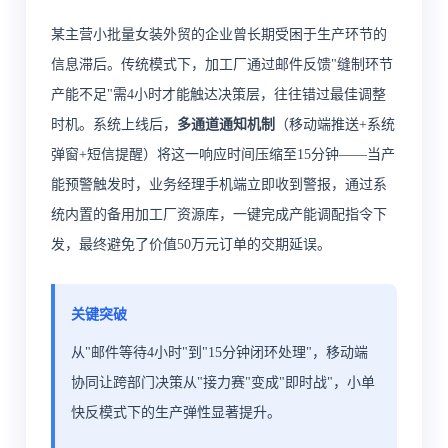
某主营小批量女装外贸的企业曾长期受困于生产环节的
信息滞后。传统模式下，加工厂通过邮件反馈"缝制环节
产能不足"需4小时才能触达决策层，往往错过最佳调整
时机。系统上线后，
多通道通知机制
（移动端推送+系统
弹窗+短信提醒）将这一响应时间压缩至15分钟——当产
能预警触发时，业务经理手机端立即收到警报，通过系
统内置的备用加工厂资源库，一键完成产能调配指令下
发，最终避免了价值50万元订单的交期延误。
关键突破
从"邮件等待4小时"到"15分钟闭环处理"，移动端
协同让跨部门决策从"接力赛"变成"即时战"，小单
快反模式下的生产弹性显著提升。