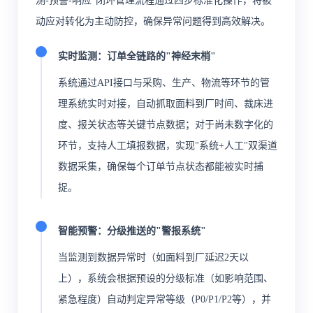
测-预警-响应"闭环管理流程通过四步标准化操作，将被
动应对转化为主动防控，确保异常问题得到高效解决。
实时监测：订单全链路的"神经末梢"
系统通过API接口与采购、生产、物流等环节的管
理系统实时对接，自动抓取面料到厂时间、裁床进
度、报关状态等关键节点数据；对于尚未数字化的
环节，支持人工填报数据，实现"系统+人工"双渠道
数据采集，确保每个订单节点状态都能被实时捕
捉。
智能预警：分级推送的"警报系统"
当监测到数据异常时（如面料到厂延迟2天以
上），系统会根据预设的分级标准（如影响范围、
紧急程度）自动判定异常等级（P0/P1/P2等），并