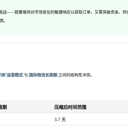
双重挑战——既要维持对市场变化的敏捷响应以获取订单，又需突破资金、
颈。
平快"运营模式
与
国际物流长周期
之间的结构性冲突。
周期
压缩后时间范围
3-7 天