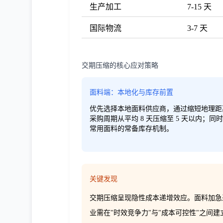
生产加工
7-15 天
国际物流
3-7 天
交期压缩的核心应对策略
面料端：本地化与库存前置
优先选择本地面料供应商，通过缩短地理距
采购周期从平均 8 天压缩至 5 天以内；同
常用面料的常备库存机制。
关键发现
交期压缩呈现隐性成本递增效应。面料加急采购
业需在"时效竞争力"与"成本可控性"之间