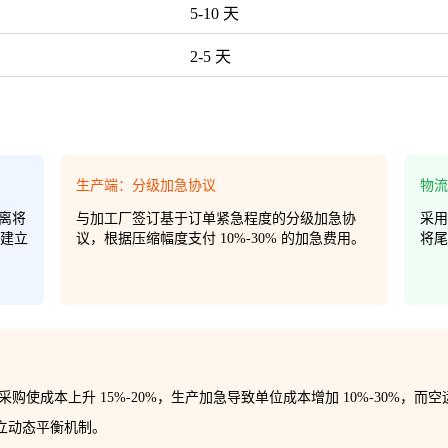
5-10 天
2-5 天
生产端：分级加急协议
物流
离将
与加工厂签订基于订单紧急程度的分级加急协
采用
时建立
议，根据压缩幅度支付 10%-30% 的加急费用。
将尾
使成本上升 15%-20%，生产加急导致单位成本增加 10%-30%，而空
建立动态平衡机制。