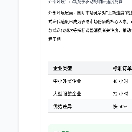
外部环境：市场竞争驱动的响应速度竞赛
外部环境层面，国际市场竞争对"上新速度"
式迭代速度已成为影响市场份额的核心因素。
款式迭代频次等指标调整消费者关注度，推动
程周期。
企业类型
标准订单
中小外贸企业
48 小时
大型服装企业
72 小时
优势差异
快 50%