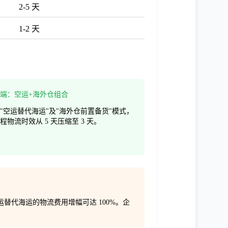
2-5 天
1-2 天
端：空运+海外仓组合
"空运替代海运"及"海外仓前置备货"模式，
程物流时效从 5 天压缩至 3 天。
运替代海运的物流费用增幅可达 100%。企