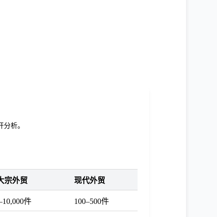
开分析。
大宗外贸
现代外贸
0–10,000件
100–500件