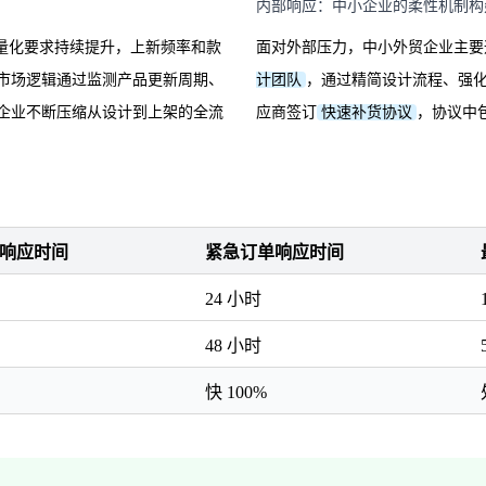
内部响应：中小企业的柔性机制构
的量化要求持续提升，上新频率和款
面对外部压力，中小外贸企业主要
市场逻辑通过监测产品更新周期、
计团队
，通过精简设计流程、强
企业不断压缩从设计到上架的全流
应商签订
快速补货协议
，协议中
响应时间
紧急订单响应时间
24 小时
48 小时
快 100%