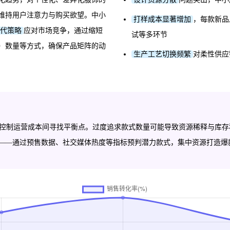
维持用户注意力与购买欲望。中小
打样成本显著增加
，每款新品
代策略
应对市场竞争，通过缩短
试等多环节
 Unit）数量等方式，确保产品矩阵的动
生产工艺切换频繁
对柔性供应
控制运营成本间寻找平衡点。过度追求款式数量可能导致资源稀释与库存
键——通过预售数据、社交媒体热度等指标预判潜力款式，集中资源打造