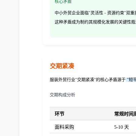
核心矛盾
中小外贸企业面临"灵活性 - 资源约束"
这种矛盾成为制约其规模化发展的关键性瓶
交期紧凑
服装外贸行业"交期紧凑"的核心矛盾源于
"短
交期构成分析
环节
常规时间
面料采购
5-10 天