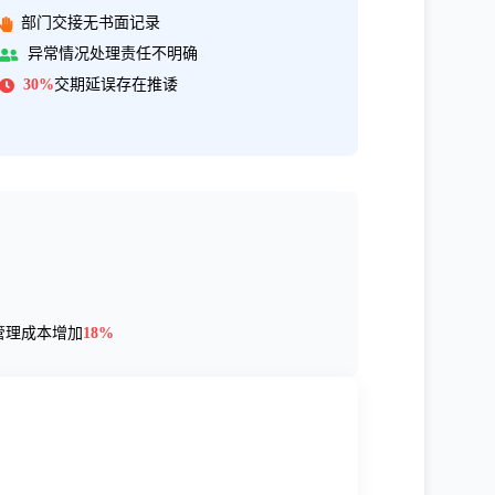
部门交接无书面记录
异常情况处理责任不明确
30%
交期延误存在推诿
管理成本增加
18%