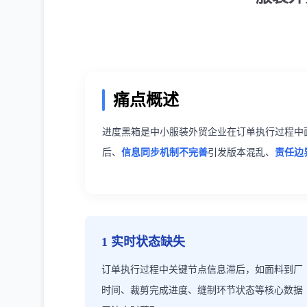
痛点概述
进度黑箱是中小服装外贸企业在订单执行过程中
后、
信息同步机制不完善
引发版本混乱、
责任边
1 实时状态缺失
订单执行过程中关键节点信息滞后，如面料到厂
时间、裁剪完成进度、缝制环节状态等核心数据