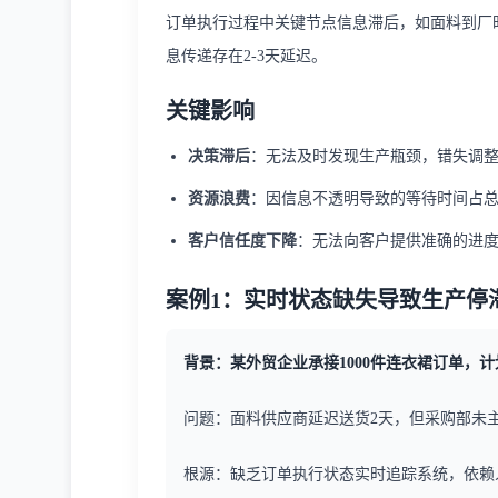
订单执行过程中关键节点信息滞后，如面料到厂
息传递存在2-3天延迟。
关键影响
决策滞后
：无法及时发现生产瓶颈，错失调
资源浪费
：因信息不透明导致的等待时间占
客户信任度下降
：无法向客户提供准确的进
案例1：实时状态缺失导致生产停
背景：某外贸企业承接1000件连衣裙订单，
问题：面料供应商延迟送货2天，但采购部未
根源：缺乏订单执行状态实时追踪系统，依赖