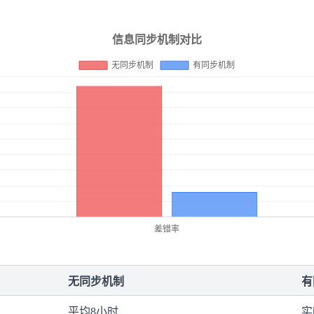
无同步机制
有
平均8小时
实