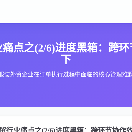
痛点之(2/6)进度黑箱：跨
下
服装外贸企业在订单执行过程中面临的核心管理难
贸行业痛点之(2/6)进度黑箱：跨环节协作