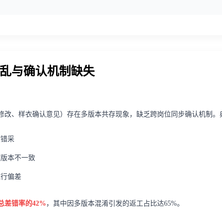
混乱与确认机制缺失
修改、样衣确认意见）存在多版本共存现象，缺乏跨岗位同步确认机制。
致错采
收版本不一致
执行偏差
差错率的42%
，其中因多版本混淆引发的返工占比达65%。