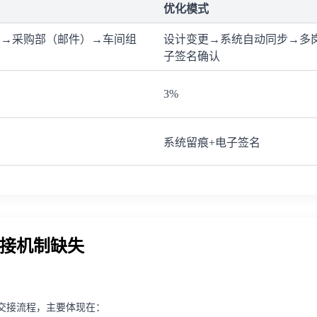
优化模式
）→采购部（邮件）→车间组
设计变更→系统自动同步→多
子签名确认
3%
系统留痕+电子签名
交接机制缺失
交接流程，主要体现在：