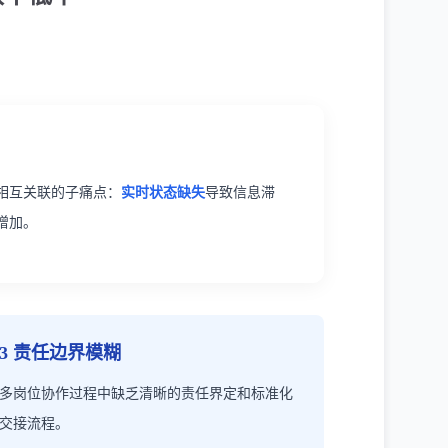
相互关联的子痛点：
实时状态缺失
导致信息滞
增加。
3 责任边界模糊
多岗位协作过程中缺乏清晰的责任界定和标准化
交接流程。