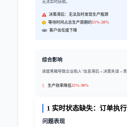
无法实时获取。
决策滞后：无法及时发现生产瓶颈
等待时间占总生产周期的
15%-20%
客户信任度下降
综合影响
进度黑箱导致企业陷入"信息滞后→决策失误→责
生产效率降低
25%-30%
1 实时状态缺失：订单执
问题表现