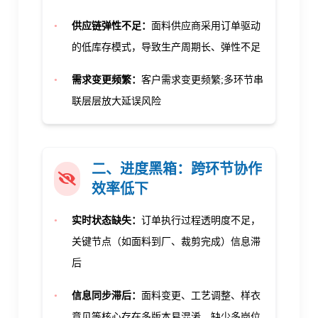
•
供应链弹性不足：
面料供应商采用订单驱动
的低库存模式，导致生产周期长、弹性不足
•
需求变更频繁：
客户需求变更频繁;多环节串
联层层放大延误风险
二、进度黑箱：
跨环节协作
效率低下
•
实时状态缺失：
订单执行过程透明度不足，
关键节点（如面料到厂、裁剪完成）信息滞
后
•
信息同步滞后：
面料变更、工艺调整、样衣
意见等核心存在多版本易混淆，缺少多岗位