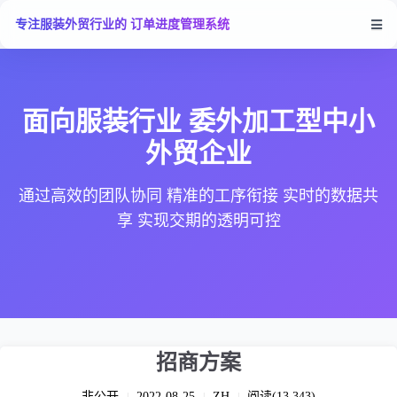
专注服装外贸行业的 订单进度管理系统
面向服装行业 委外加工型中小
外贸企业
通过高效的团队协同 精准的工序衔接 实时的数据共
享 实现交期的透明可控
招商方案
非公开
2022-08-25
ZH
阅读(13,343)