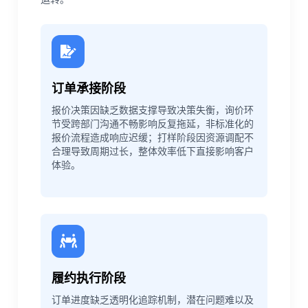
订单承接阶段
报价决策因缺乏数据支撑导致决策失衡，询价环
节受跨部门沟通不畅影响反复拖延，非标准化的
报价流程造成响应迟缓；打样阶段因资源调配不
合理导致周期过长，整体效率低下直接影响客户
体验。
履约执行阶段
订单进度缺乏透明化追踪机制，潜在问题难以及