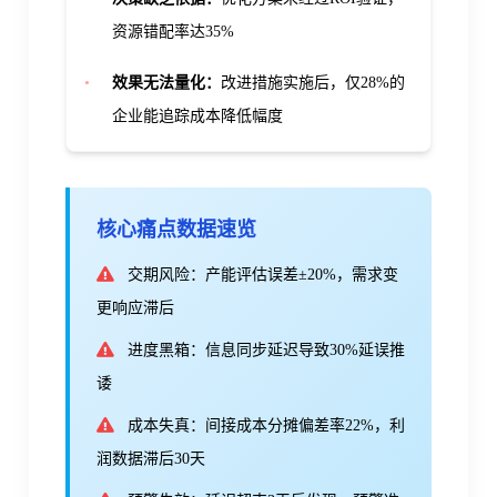
资源错配率达
35%
•
效果无法量化：
改进措施实施后，仅
28%
的
企业能追踪成本降低幅度
核心痛点数据速览
交期风险：产能评估误差±20%，需求变
更响应滞后
进度黑箱：信息同步延迟导致30%延误推
诿
成本失真：间接成本分摊偏差率22%，利
润数据滞后30天