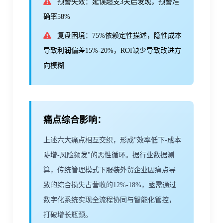
预警失效：延误超支3天后发现，预警准
确率58%
复盘困境：75%依赖定性描述，隐性成本
导致利润偏差15%-20%，ROI缺少导致改进方
向模糊
痛点综合影响：
上述六大痛点相互交织，形成"效率低下-成本
陡增-风险频发"的恶性循环。据行业数据测
算，传统管理模式下服装外贸企业因痛点导
致的综合损失占营收的12%-18%，亟需通过
数字化系统实现全流程协同与智能化管控，
打破增长瓶颈。