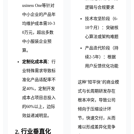
usiness One等针对
逻辑与合规要求
中小企业的产品年
技术攻坚阶段（6-
均维护成本需10-3
18个月）：突破核
0万元，超出多数
心算法或架构难题
中小服装企业预
产品迭代阶段（持
算。
续2-5年）：根据
定制化成本高
：行
用户反馈优化功能
业特殊需求导致标
准化产品适配率不
这种"短平快"的商业模
足40%，定制开发
式与长周期研发存在
成本占项目总投入
根本冲突，导致公司
的60%以上，边际
倾向于压缩设计环
效益递减明显。
节，快速交付，从而
难以形成差异化竞争
2. 行业垂直化