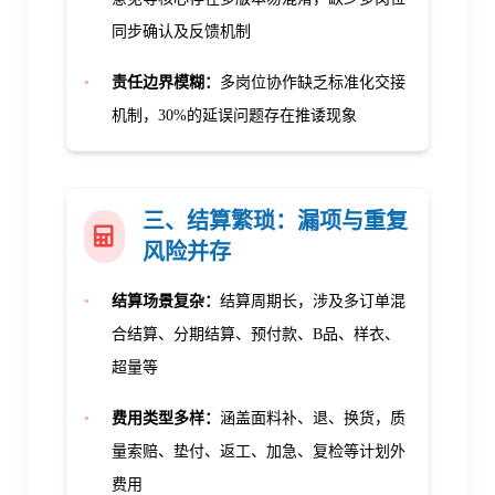
同步确认及反馈机制
•
责任边界模糊：
多岗位协作缺乏标准化交接
机制，
30%
的延误问题存在推诿现象
三、结算繁琐：
漏项与重复
风险并存
•
结算场景复杂：
结算周期长，涉及多订单混
合结算、分期结算、预付款、B品、样衣、
超量等
•
费用类型多样：
涵盖面料补、退、换货，质
量索赔、垫付、返工、加急、复检等计划外
费用