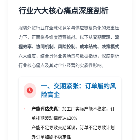
行业六大核心痛点深度剖析
服装外贸行业在全球化竞争与供应链复杂化的双重压
力下，正面临多维度运营挑战。以下从
交期管理、流
程效率、协同机制、风险控制、成本结构、决策模式
六大维度，结合具体业务场景与数据指标，深度剖析
行业核心痛点及其对企业经营的实质性影响。
一、交期紧张：
订单履约风
险高企
•
产能评估失真：
加工厂实际产能不稳定，订
单排期波动幅度达
±20%
产能不足导致交期延误，订单不足导致计划
外订单加剧不稳定性