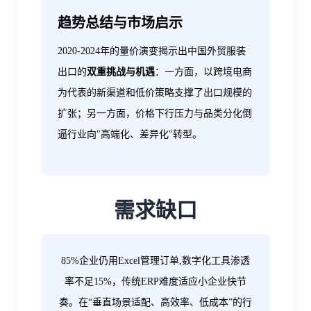
趋势总结与市场启示
2020-2024年的量价演变揭示出中国外贸服装
出口的
双重挑战与机遇
：一方面，以跨境电商
为代表的新渠道和低价策略支撑了出口规模的
扩张；另一方面，价格下行压力与品类分化倒
逼行业向"高端化、差异化"转型。
需求缺口
‌85%企业仍用Excel管理订单,数字化工具渗透
率不足15%，传统ERP难度适应小企业快节
奏。在“垂直场景适配、高效率、低成本”的行